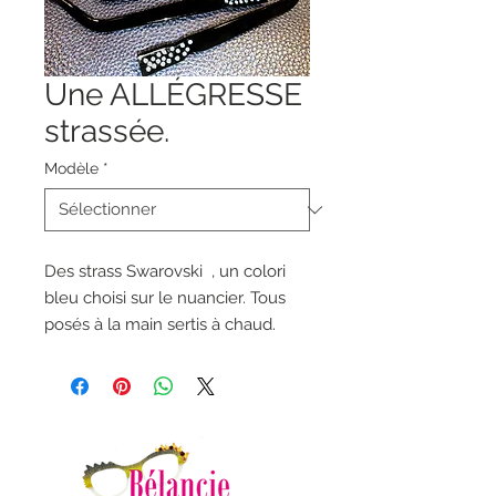
Une ALLÉGRESSE
strassée.
Modèle
*
Des strass Swarovski , un colori
bleu choisi sur le nuancier. Tous
posés à la main sertis à chaud.
Lire le détail de la pose sur le livre